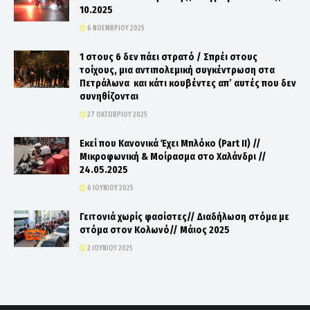
10.2025
6 ΝΟΕΜΒΡΊΟΥ 2025
1 στους 6 δεν πάει στρατό / Σπρέι στους
τοίχους, μια αντιπολεμική συγκέντρωση στα
Πετράλωνα και κάτι κουβέντες απ’ αυτές που δεν
συνηθίζονται
27 ΟΚΤΩΒΡΊΟΥ 2025
Εκεί που Κανονικά Έχει Μπλόκο (Part II) //
Μικροφωνική & Μοίρασμα στο Χαλάνδρι //
24.05.2025
6 ΙΟΥΝΊΟΥ 2025
Γειτονιά χωρίς φασίστες// Διαδήλωση στόμα με
στόμα στον Κολωνό// Μάιος 2025
2 ΙΟΥΝΊΟΥ 2025