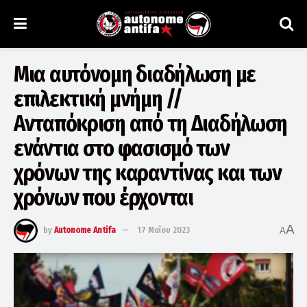
Μια αυτόνομη διαδήλωση με
επιλεκτική μνήμη //
Ανταπόκριση από τη Διαδήλωση
ενάντια στο φασισμό των
χρόνων της καραντίνας και των
χρόνων που έρχονται
A
by
Autonome Antifa
17 Μαΐου 2023
A