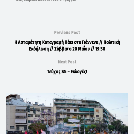
Previous Post
Η Ασταμάτητη Καταγραφή Πάει στα Γιάννενα // Πολιτική
Εκδήλωση // Σάββατο 20 Μαΐου // 19:30
Next Post
Τεύχος 85 – Εκλογές!