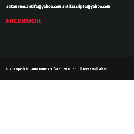
autonome.antifa@yahoo.com
antifascripta@yahoo.com
FACEBOOK
© No Copyright - Autonome Antifa Est. 2010 - You' ll never walk alone