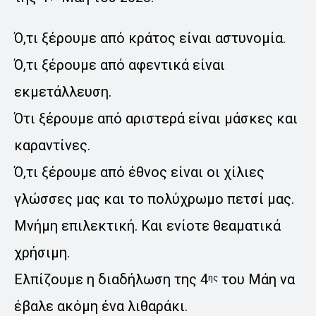
Ό,τι ξέρουμε από κράτος είναι αστυνομία.
Ό,τι ξέρουμε από αφεντικά είναι
εκμετάλλευση.
Ότι ξέρουμε από αριστερά είναι μάσκες και
καραντίνες.
Ό,τι ξέρουμε από έθνος είναι οι χίλιες
γλώσσες μας και το πολύχρωμο πετσί μας.
Μνήμη επιλεκτική. Και ενίοτε θεαματικά
χρήσιμη.
Ελπίζουμε η διαδήλωση της 4
του Μάη να
ης
έβαλε ακόμη ένα λιθαράκι.