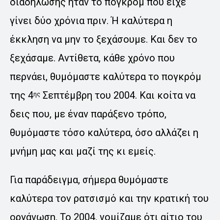
διαδήλωσης ήταν το πογκρόμ που είχε
γίνει δύο χρόνια πριν. Ή καλύτερα η
έκκληση να μην το ξεχάσουμε. Και δεν το
ξεχάσαμε. Αντίθετα, κάθε χρόνο που
περνάει, θυμόμαστε καλύτερα το πογκρόμ
της 4
Σεπτέμβρη του 2004. Και κοίτα να
ης
δεις που, με έναν παράξενο τρόπο,
θυμόμαστε τόσο καλύτερα, όσο αλλάζει η
μνήμη μας και μαζί της κι εμείς.
Για παράδειγμα, σήμερα θυμόμαστε
καλύτερα τον ρατσισμό και την κρατική του
οργάνωση. Το 2004, νομίζαμε ότι αίτιο του