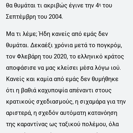
θα θυμάται τι ακριβώς έγινε την 4
του
η
Σεπτέμβρη του 2004.
Μα τι λέμε; Ήδη κανείς από εμάς δεν
θυμάται. Δεκαέξι χρόνια μετά το πογκρόμ,
τον Φλεβάρη του 2020, το ελληνικό κράτος
αποφάσισε να μας κλείσει μέσα λόγω ιού.
Κανείς και καμία από εμάς δεν θυμήθηκε
ότι η βαθιά καχυποψία απέναντι στους
κρατικούς σχεδιασμούς, η σιχαμάρα για την
αριστερά, η σχεδόν αυτόματη κατανόηση
της καραντίνας ως ταξικού πολέμου, όλα