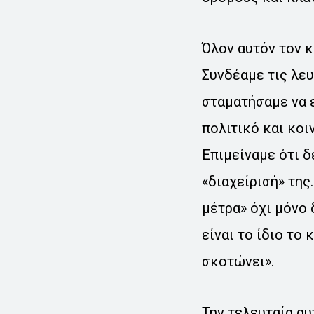
Όλον αυτόν τον κ
Συνδέαμε τις λευ
σταματήσαμε να 
πολιτικό και κοι
Επιμείναμε ότι δ
«διαχείρισή» της
μέτρα» όχι μόνο 
είναι το ίδιο το
σκοτώνει».
Την τελευταία αυ