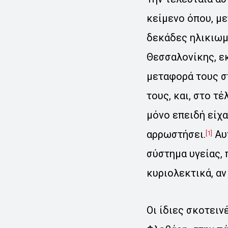
κείμενο όπου, με
δεκάδες ηλικιωμ
Θεσσαλονίκης, εκ
μεταφορά τους σ
τους, και, στο τ
μόνο επειδή είχα
αρρωστήσει.
Αυτ
[1]
σύστημα υγείας, 
κυριολεκτικά, αν
Οι ίδιες σκοτειν