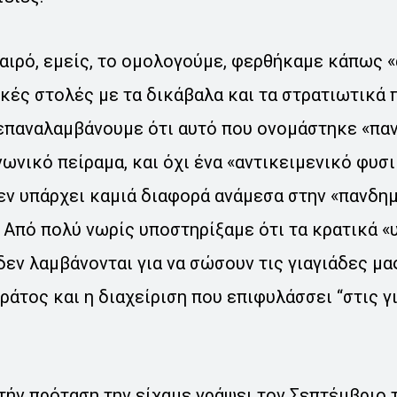
αιρό, εμείς, το ομολογούμε, φερθήκαμε κάπως «
κές στολές με τα δικάβαλα και τα στρατιωτικά 
επαναλαμβάνουμε ότι αυτό που ονομάστηκε «πανδ
νωνικό πείραμα, και όχι ένα «αντικειμενικό φυσ
εν υπάρχει καμιά διαφορά ανάμεσα στην «πανδημ
. Από πολύ νωρίς υποστηρίξαμε ότι τα κρατικά «
δεν λαμβάνονται για να σώσουν τις γιαγιάδες μας
 κράτος και η διαχείριση που επιφυλάσσει “στις γ
τήν πρόταση την είχαμε γράψει τον Σεπτέμβριο τ