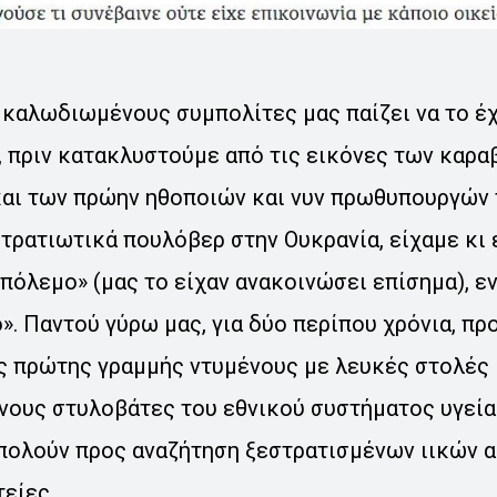
 καλωδιωμένους συμπολίτες μας παίζει να το έ
, πριν κατακλυστούμε από τις εικόνες των καρα
αι των πρώην ηθοποιών και νυν πρωθυπουργών 
τρατιωτικά πουλόβερ στην Ουκρανία, είχαμε κι
πόλεμο» (μας το είχαν ανακοινώσει επίσημα), εν
». Παντού γύρω μας, για δύο περίπου χρόνια, π
ς πρώτης γραμμής ντυμένους με λευκές στολές 
ους στυλοβάτες του εθνικού συστήματος υγείας
πολούν προς αναζήτηση ξεστρατισμένων ιικών 
είες.