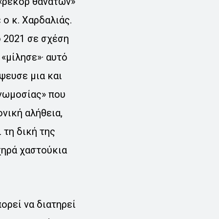
 «ρεκόρ θανάτων»
ο κ. Χαρδαλιάς.
ο 2021 σε σχέση
«μίλησε»· αυτό
ψευσε μια και
υνωμοσίας» που
νική αλήθεια,
 τη δική της
χηρά χαστούκια
ορεί να διατηρεί