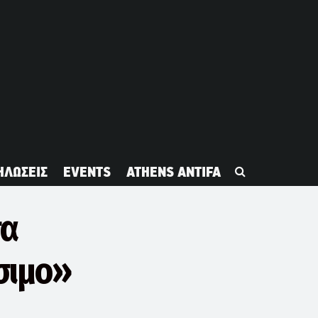
ΗΛΩΣΕΙΣ
EVENTS
ATHENS ANTIFA
τα
σιμο»