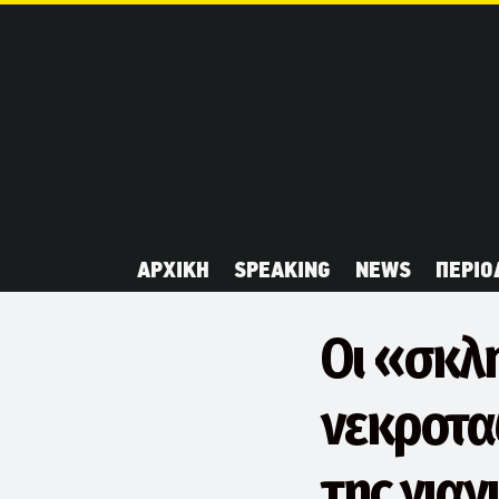
ΑΡΧΙΚΗ
SPEAKING
NEWS
ΠΕΡΙΟ
Οι «σκλη
νεκροτα
της γιαγ