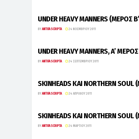
UNDER HEAVY MANNERS (ΜΕΡΟΣ Β’
BY
ANTIFA SCRIPTA
24 ΝΟΕΜΒΡΊΟΥ 2011
UNDER HEAVY MANNERS, A’ MΕΡΟΣ
BY
ANTIFA SCRIPTA
24 ΣΕΠΤΕΜΒΡΊΟΥ 2011
SKINHEADS ΚΑΙ NORTHERN SOUL (Μ
BY
ANTIFA SCRIPTA
24 ΑΠΡΙΛΊΟΥ 2011
SKINHEADS ΚΑΙ NORTHERN SOUL (Μ
BY
ANTIFA SCRIPTA
24 ΜΑΡΤΊΟΥ 2011