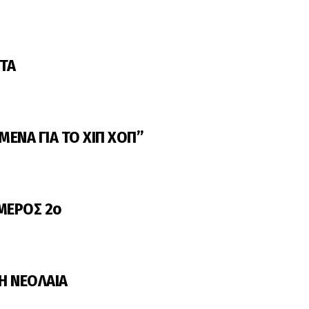
ΟΤΑ
ΜΕΝΑ ΓΙΑ ΤΟ ΧΙΠ ΧΟΠ”
 ΜΕΡΟΣ 2ο
Η ΝΕΟΛΑΙΑ