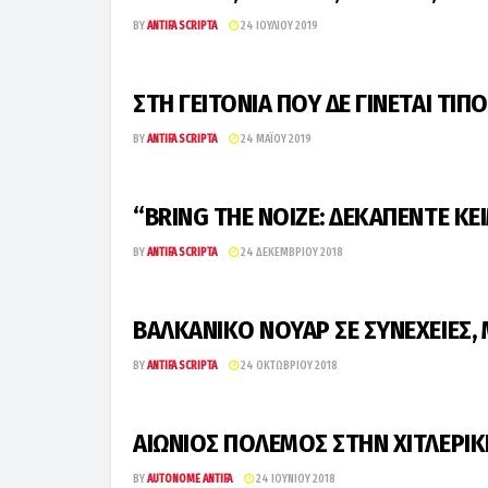
BY
ANTIFA SCRIPTA
24 ΙΟΥΛΊΟΥ 2019
ΣΤΗ ΓΕΙΤΟΝΙΑ ΠΟΥ ΔΕ ΓΙΝΕΤΑΙ ΤΙΠ
BY
ANTIFA SCRIPTA
24 ΜΑΪ́ΟΥ 2019
“BRING THE NOIZE: ΔΕΚΑΠΕΝΤΕ ΚΕΙ
BY
ANTIFA SCRIPTA
24 ΔΕΚΕΜΒΡΊΟΥ 2018
ΒΑΛΚΑΝΙΚΟ ΝΟΥΑΡ ΣΕ ΣΥΝΕΧΕΙΕΣ,
BY
ANTIFA SCRIPTA
24 ΟΚΤΩΒΡΊΟΥ 2018
ΑΙΩΝΙΟΣ ΠΟΛΕΜΟΣ ΣΤΗΝ ΧΙΤΛΕΡΙΚ
BY
AUTONOME ANTIFA
24 ΙΟΥΝΊΟΥ 2018