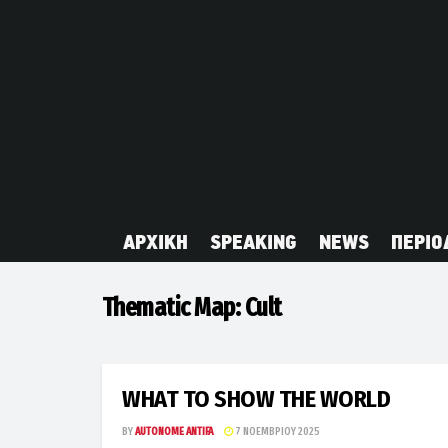
ΑΡΧΙΚΗ
SPEAKING
NEWS
ΠΕΡΙΟ
Thematic Map:
Cult
WHAT TO SHOW THE WORLD
BY
AUTONOME ANTIFA
7 ΝΟΕΜΒΡΊΟΥ 2025