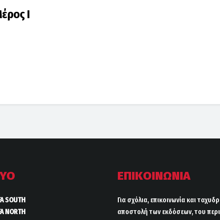
έρος Ι
ΤΥΟ
ΕΠΙΚΟΙΝΩΝΙΑ
FA SOUTH
Για σχόλια, επικοινωνία και ταχυδ
FA NORTH
αποστολή των εκδόσεων, του περι