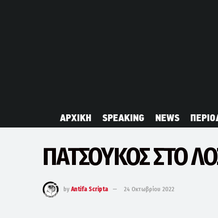
ΑΡΧΙΚΗ
SPEAKING
NEWS
ΠΕΡΙΟ
ΠΑΤΣΟΥΚΟΣ ΣΤΟ ΛΟ
by
Antifa Scripta
24 Οκτωβρίου 2022