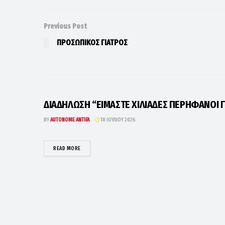
Previous Post
ΠΡΟΣΩΠΙΚΟΣ ΓΙΑΤΡΟΣ
ΔΙΑΔΗΛΩΣΗ “ΕΙΜΑΣΤΕ ΧΙΛΙΑΔΕΣ ΠΕΡΗΦΑΝΟΙ Γ
BY
AUTONOME ANTIFA
18 ΙΟΥΛΊΟΥ 2026
DETAILS
READ MORE