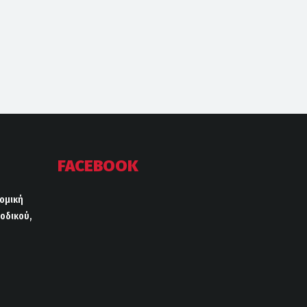
FACEBOOK
ρομική
οδικού,