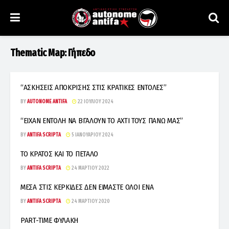
Thematic Map:
Γήπεδο
“ΑΣΚΗΣΕΙΣ ΑΠΟΚΡΙΣΗΣ ΣΤΙΣ ΚΡΑΤΙΚΕΣ ΕΝΤΟΛΕΣ”
BY
AUTONOME ANTIFA
22 ΙΟΥΛΊΟΥ 2024
“ΕΙΧΑΝ ΕΝΤΟΛΗ ΝΑ ΒΓΑΛΟΥΝ ΤΟ ΑΧΤΙ ΤΟΥΣ ΠΑΝΩ ΜΑΣ”
BY
ANTIFA SCRIPTA
5 ΙΑΝΟΥΑΡΊΟΥ 2024
ΤΟ ΚΡΑΤΟΣ ΚΑΙ ΤΟ ΠΕΤΑΛΟ
BY
ANTIFA SCRIPTA
24 ΜΑΡΤΊΟΥ 2022
ΜΕΣΑ ΣΤΙΣ ΚΕΡΚΙΔΕΣ ΔΕΝ ΕΙΜΑΣΤΕ ΟΛΟΙ ΕΝΑ
BY
ANTIFA SCRIPTA
24 ΜΑΡΤΊΟΥ 2020
PART-TIME ΦΥΛΑΚΗ