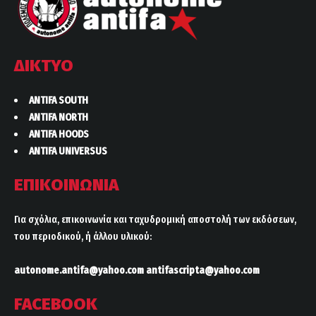
ΔΙΚΤΥΟ
ANTIFA SOUTH
ANTIFA NORTH
ANTIFA HOODS
ANTIFA UNIVERSUS
ΕΠΙΚΟΙΝΩΝΙΑ
Για σχόλια, επικοινωνία και ταχυδρομική αποστολή των εκδόσεων,
του περιοδικού, ή άλλου υλικού:
autonome.antifa@yahoo.com
antifascripta@yahoo.com
FACEBOOK