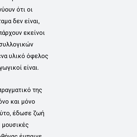
ύουν ότι οι
αμα δεν είναι,
πάρχουν εκείνοι
 συλλογικών
ένα υλικό όφελος
γωγικοί είναι.
 πραγματικό της
όνο και μόνο
αύτο, έδωσε ζωή
ι μουσικές
Αθήνας έμπαινε