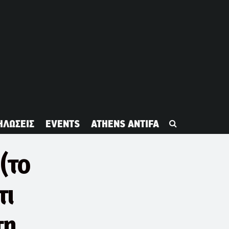
ΗΛΩΣΕΙΣ
EVENTS
ATHENS ANTIFA
 (το
τι
τη