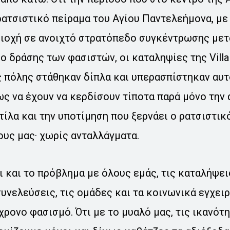
ρατσιστικό πείραμα του Αγίου Παντελεήμονα, με
ριοχή σε ανοιχτό στρατόπεδο συγκέντρωσης με
ο δράσης των φασιστών, οι καταληψίες της Villa 
ς πόλης στάθηκαν δίπλα και υπερασπίστηκαν αυτ
ς να έχουν να κερδίσουν τίποτα παρά μόνο την
τίλα και την υποτίμηση που ξερνάει ο ρατσιστικ
ους μας· χωρίς ανταλλάγματα.
ι και το πρόβλημα με όλους εμάς, τις καταλήψεις
υνελεύσεις, τις ομάδες και τα κοινωνικά εγχει
ρονο φασισμό. Ότι με το μυαλό μας, τις ικανότη