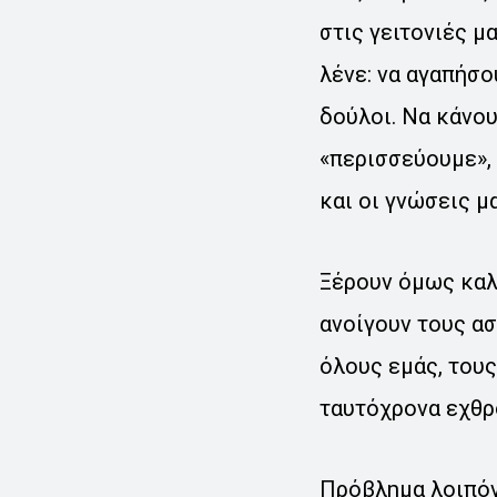
στις γειτονιές μ
λένε: να αγαπήσο
δούλοι. Να κάνου
«περισσεύουμε», 
και οι γνώσεις μ
Ξέρουν όμως καλά
ανοίγουν τους ασ
όλους εμάς, τους
ταυτόχρονα εχθρο
Πρόβλημα λοιπόν