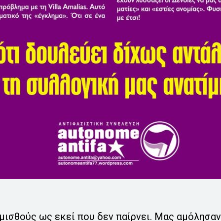
μισθούς ως εκεί που δεν παίρνει. Μας αμόλησα