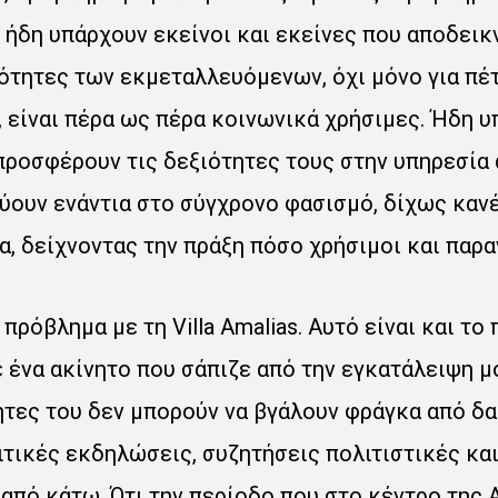
 ήδη υπάρχουν εκείνοι και εκείνες που αποδεικν
ότητες των εκμεταλλευόμενων, όχι μόνο για πέτ
, είναι πέρα ως πέρα κοινωνικά χρήσιμες. Ήδη υ
 προσφέρουν τις δεξιότητες τους στην υπηρεσία
ύουν ενάντια στο σύγχρονο φασισμό, δίχως καν
α, δείχνοντας την πράξη πόσο χρήσιμοι και παρα
 πρόβλημα με τη Villa Amalias. Αυτό είναι και το
ε ένα ακίνητο που σάπιζε από την εγκατάλειψη μ
τήτες του δεν μπορούν να βγάλουν φράγκα από δ
ιτικές εκδηλώσεις, συζητήσεις πολιτιστικές κα
από κάτω. Ότι την περίοδο που στο κέντρο της 