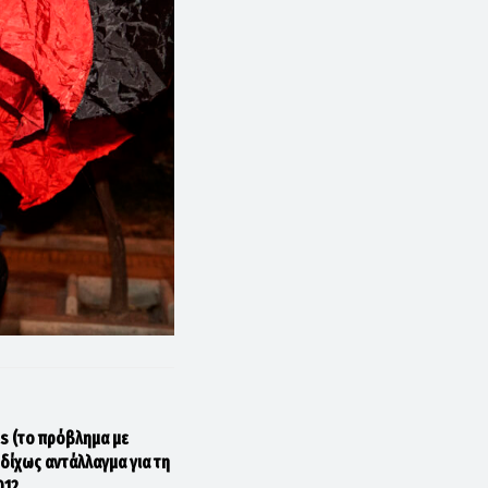
as (το πρόβλημα με
 δίχως αντάλλαγμα για τη
012