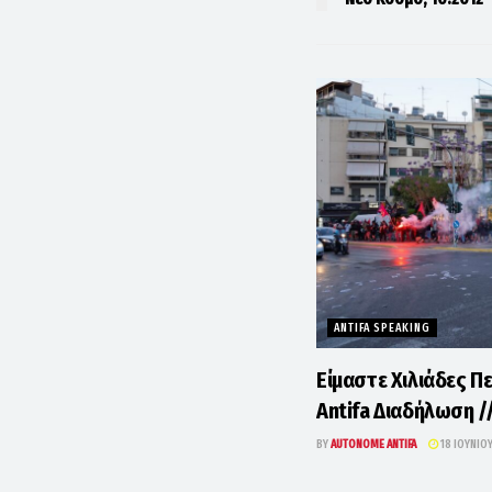
ANTIFA SPEAKING
Είμαστε Χιλιάδες Π
Antifa Διαδήλωση /
BY
AUTONOME ANTIFA
18 ΙΟΥΝΊΟ