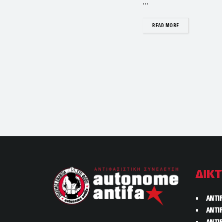
...
DETAILS
READ MORE
ΔΙΚ
ANTI
ANTI