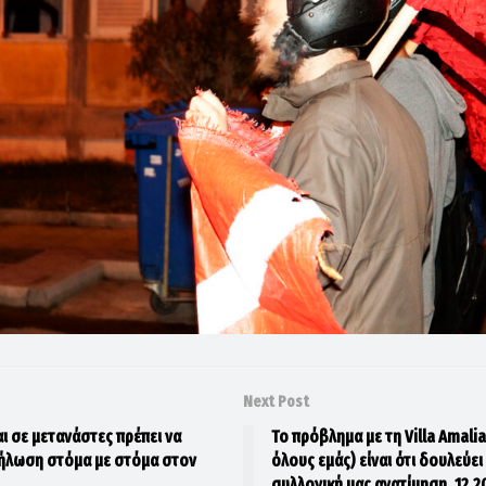
Next Post
ι σε μετανάστες πρέπει να
Το πρόβλημα με τη Villa Amali
δήλωση στόμα με στόμα στον
όλους εμάς) είναι ότι δουλεύει
συλλογική μας ανατίμηση. 12.2