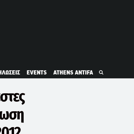
ΗΛΩΣΕΙΣ
EVENTS
ATHENS ANTIFA
άστες
ήλωση
2012