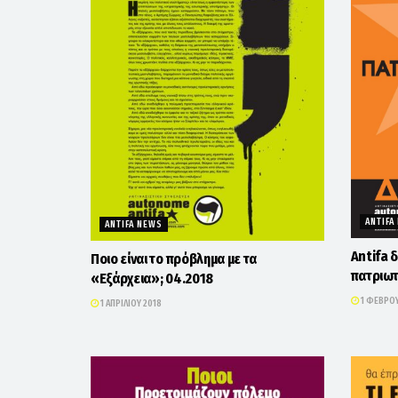
ANTIFA
ANTIFA NEWS
Antifa 
Ποιο είναι το πρόβλημα με τα
πατριωτ
«Εξάρχεια»; 04.2018
1 ΦΕΒΡΟΥ
1 ΑΠΡΙΛΊΟΥ 2018