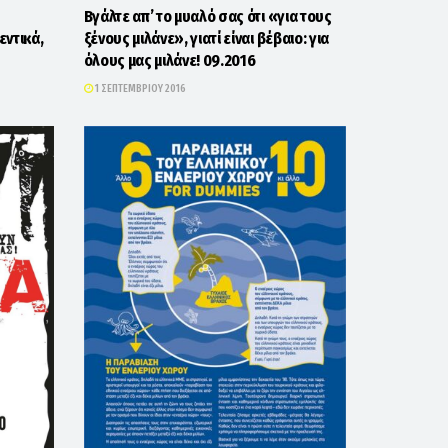
Βγάλτε απ’ το μυαλό σας ότι «για τους
εντικά,
ξένους μιλάνε», γιατί είναι βέβαιο: για
όλους μας μιλάνε! 09.2016
1 ΣΕΠΤΕΜΒΡΊΟΥ 2016