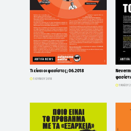
ANTIFA NEWS
ANTIFA
Τι είναι οι φασίστες; 06.2018
Nevermi
φασίστε
1 ΙΟΥΝΊΟΥ 2018
1 ΜΑΪ́ΟΥ 