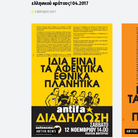
ελληνικού κράτους! 04.2017
1 ΑΠΡΙΛΊΟΥ 2017
ANTIFA NEWS
ANTIFA