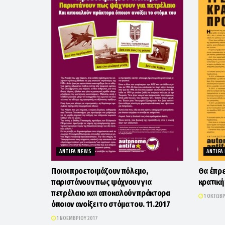
ANTIFA NEWS
ANTIFA
Ποιοι προετοιμάζουν πόλεμο,
Θα έπρεπ
παριστάνουν πως ψάχνουν για
κρατική
πετρέλαιο και αποκαλούν πράκτορα
1 ΟΚΤΩΒΡ
όποιον ανοίξει το στόμα του. 11.2017
1 ΝΟΕΜΒΡΊΟΥ 2017