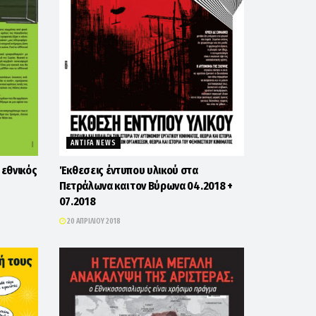
ANTIFA NEWS
 εθνικός
Έκθεσεις έντυπου υλικού στα
Πετράλωνα και τον Βύρωνα 04.2018 +
07.2018
20 ΑΠΡΙΛΊΟΥ 2018