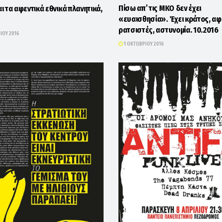
Πίσω απ’ τις ΜΚΟ δεν έχει
αι τα αφεντικά εθνικά πλανητικά,
«ευαισθησία». Έχει κράτος, αφ
ρατσιστές, αστυνομία. 10.2016
ΊΟΥ 2016
1 ΟΚΤΩΒΡΊΟΥ 2016