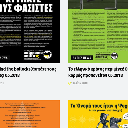
 NEWS
ANTIFA NEWS
nd the bollocks Χτυπάτε τους
Το ελληνικό κράτος περιμένει! Ο
ς! 05.2018
κορμός προπονείται! 05.2018
2018
1 ΜΑΪ́ΟΥ 2018