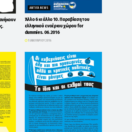
ANTIFA NEWS
Άλλο 6 κι άλλο 10. Παραβίαση του
 ανήκουν
ελληνικού εναέριου χώρου for
ς.
dummies. 06.2016
1 ΙΑΝΟΥΑΡΊΟΥ 2016