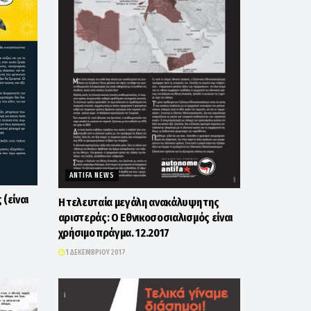
ANTIFA NEWS
 (είναι
Η τελευταία μεγάλη ανακάλυψη της
αριστεράς: Ο Εθνικοσοσιαλισμός είναι
χρήσιμο πράγμα. 12.2017
1 ΔΕΚΕΜΒΡΊΟΥ 2017