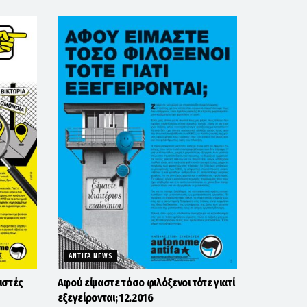
ANTIFA NEWS
ιστές
Αφού είμαστε τόσο φιλόξενοι τότε γιατί
εξεγείρονται; 12.2016