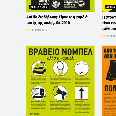
ANTIFA NEWS
ANTIFA
Antifa διαδήλωση: Είμαστε η καρδιά
Η στρατ
αυτής της πόλης. 04.2016
είναι εκ
ηλίθιου
1 ΑΠΡΙΛΊΟΥ 2016
1 ΑΠΡΙΛΊΟ