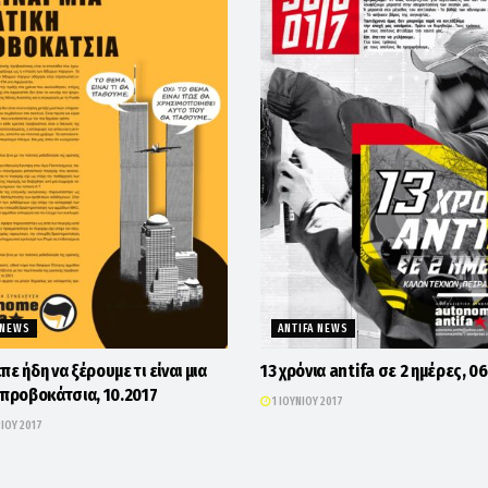
 NEWS
ANTIFA NEWS
ε ήδη να ξέρουμε τι είναι μια
13 χρόνια antifa σε 2 ημέρες, 0
 προβοκάτσια, 10.2017
1 ΙΟΥΝΊΟΥ 2017
ΊΟΥ 2017