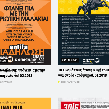
ANTIFA NEWS
 NEWS
Το Όνομά τους ήταν η Ψυχή τους
διαδήλωση: Φτάνει πια με την
γνωστοί σκατόψυχοι), 01.2018
ική μαλακία! 02.2018
1 ΙΑΝΟΥΑΡΊΟΥ 2018
ΑΡΊΟΥ 2018