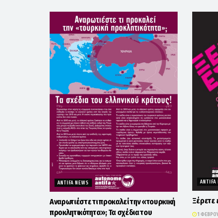
ANTIFA
ANTIFA NEWS
Ξέρετε 
Αναρωτιέστε τι προκαλεί την «τουρκική
προκλητικότητα»; Τα σχέδια του
1 ΦΕΒΡΟΥ