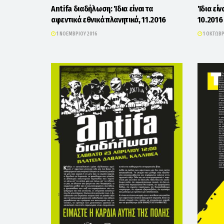
Antifa διαδήλωση: Ίδια είναι τα
Ίδια είν
αφεντικά εθνικά πλανητικά, 11.2016
10.2016
1 ΝΟΕΜΒΡΊΟΥ 2016
1 ΟΚΤΩΒΡ